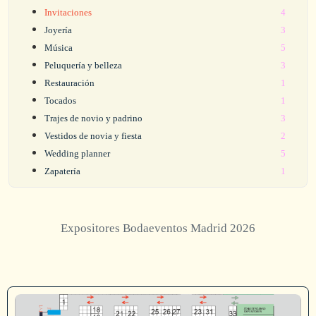
Invitaciones
4
Joyería
3
Música
5
Peluquería y belleza
3
Restauración
1
Tocados
1
Trajes de novio y padrino
3
Vestidos de novia y fiesta
2
Wedding planner
5
Zapatería
1
Expositores Bodaeventos Madrid 2026