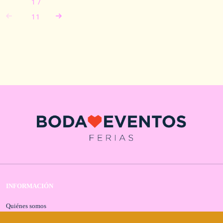
1
/
11
INFORMACIÓN
Quiénes somos
Contacta con nosotros