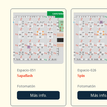
Espacio-051
Espacio-026
Sapaflash
Spin
Fotomatón
Fotomatón
Más info.
Más info