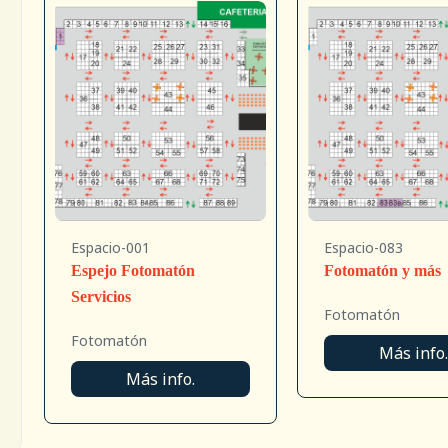
Espacio-001
Espacio-083
Espejo Fotomatón
Fotomatón y más
Servicios
Fotomatón
Fotomatón
Más info
Más info.