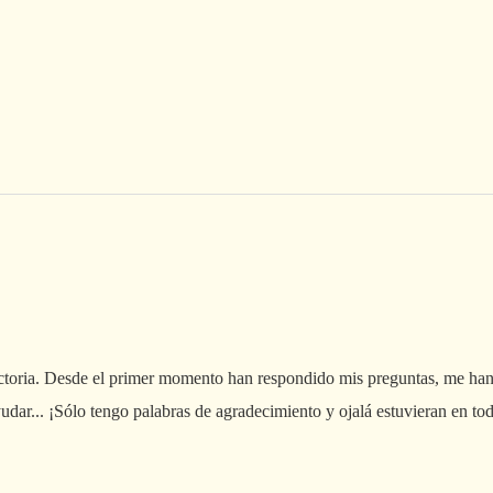
toria. Desde el primer momento han respondido mis preguntas, me han fa
udar... ¡Sólo tengo palabras de agradecimiento y ojalá estuvieran en tod