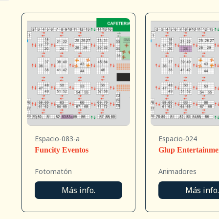
Espacio-083-a
Espacio-024
Funcity Eventos
Glup Entertainme
Fotomatón
Animadores
Más info.
Más info