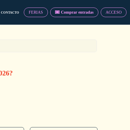
FERIAS
Comprar entradas
ACCESO
CONTACTO
026?