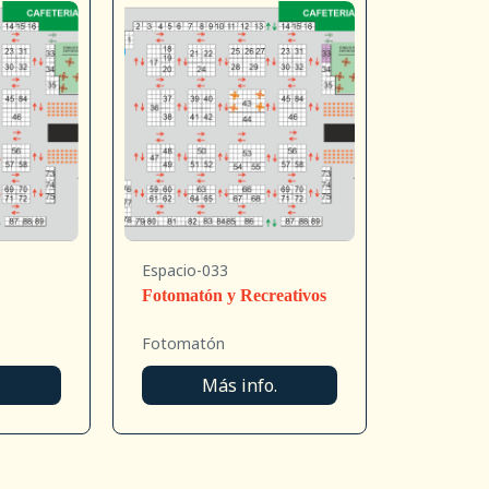
Espacio-033
Fotomatón y Recreativos
Fotomatón
.
Más info.