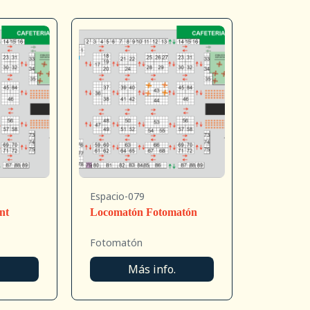
Espacio-079
nt
Locomatón Fotomatón
Fotomatón
.
Más info.