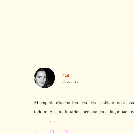
Gala
Violinista
Mi experiencia con Bodaeventos ha sido muy satisfac
todo muy claro: horarios, personal en el lugar para ay
1
/
11