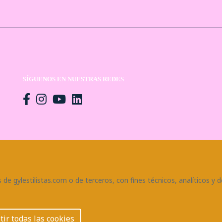
SÍGUENOS EN NUESTRAS REDES
de gylestilistas.com o de terceros, con fines técnicos, analíticos y d
tir todas las cookies