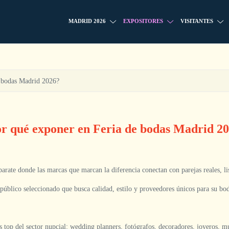
MADRID 2026
EXPOSITORES
VISITANTES
e bodas Madrid 2026?
r qué exponer en Feria de bodas Madrid 2
aparate donde las marcas que marcan la diferencia conectan con parejas reales, li
 público seleccionado que busca calidad, estilo y proveedores únicos para su bo
 top del sector nupcial: wedding planners, fotógrafos, decoradores, joyeros, m