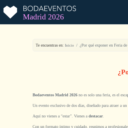
Madrid 2026
Te encuentras en:
Inicio
¿Por qué exponer en Feria d
¿Po
Bodaeventos Madrid 2026
no es solo una feria, es el esc
Un evento exclusivo de dos días, diseñado para atraer a un
Aquí no vienes a “estar”. Vienes a
destacar
.
Con un formato íntimo y cuidado, reunimos a profesionales