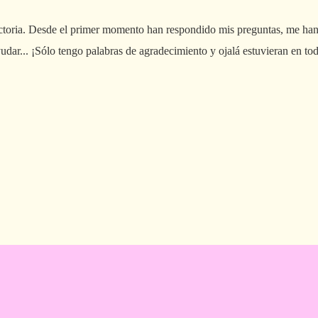
toria. Desde el primer momento han respondido mis preguntas, me han fa
udar... ¡Sólo tengo palabras de agradecimiento y ojalá estuvieran en tod