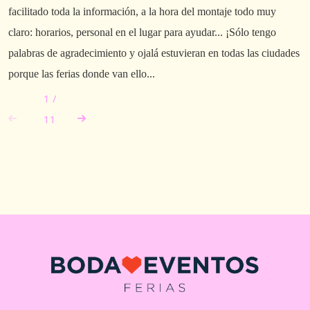
facilitado toda la información, a la hora del montaje todo muy
p
claro: horarios, personal en el lugar para ayudar... ¡Sólo tengo
palabras de agradecimiento y ojalá estuvieran en todas las ciudades
porque las ferias donde van ello...
1
/
11