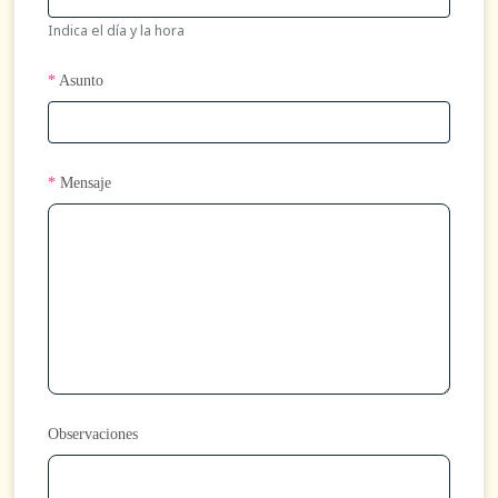
Indica el día y la hora
*
Asunto
*
Mensaje
Observaciones