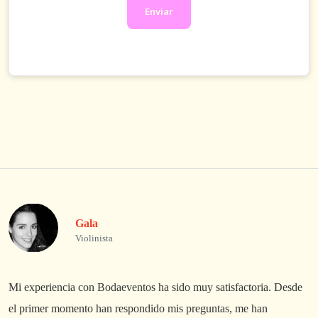
Enviar
Gala
Violinista
Mi experiencia con Bodaeventos ha sido muy satisfactoria. Desde
L
el primer momento han respondido mis preguntas, me han
A