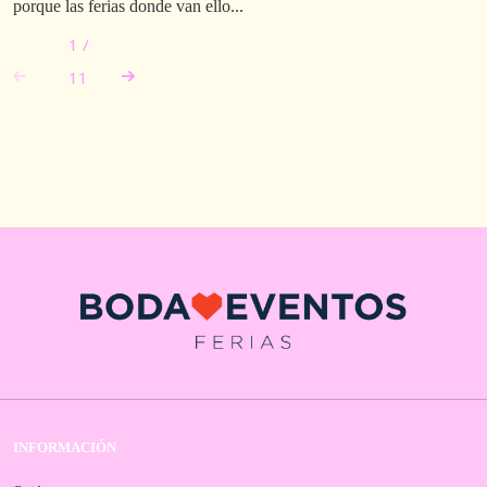
porque las ferias donde van ello...
1
/
11
INFORMACIÓN