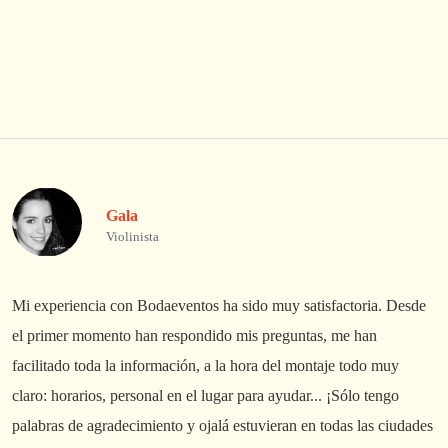
Gala
Violinista
Mi experiencia con Bodaeventos ha sido muy satisfactoria. Desde
L
el primer momento han respondido mis preguntas, me han
A
facilitado toda la información, a la hora del montaje todo muy
p
claro: horarios, personal en el lugar para ayudar... ¡Sólo tengo
palabras de agradecimiento y ojalá estuvieran en todas las ciudades