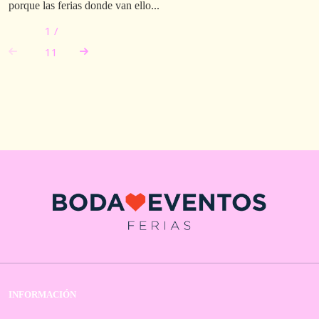
porque las ferias donde van ello...
1
/
11
INFORMACIÓN