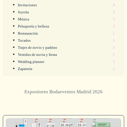
Invitaciones
4
Joyería
3
Música
5
Peluquería y belleza
3
Restauración
1
Tocados
1
Trajes de novio y padrino
3
Vestidos de novia y fiesta
2
Wedding planner
5
Zapatería
1
Expositores Bodaeventos Madrid 2026