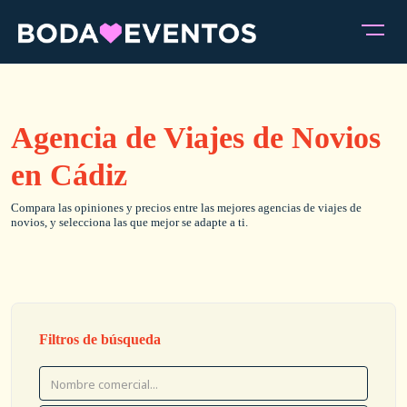
Agencia de Viajes de Novios
en Cádiz
Compara las opiniones y precios entre las mejores agencias de viajes de
novios, y selecciona las que mejor se adapte a ti.
Filtros de búsqueda