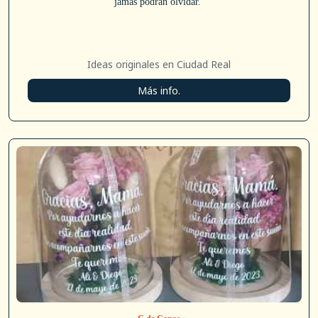
jamás podrán olvidar.
Ideas originales en Ciudad Real
Más info.