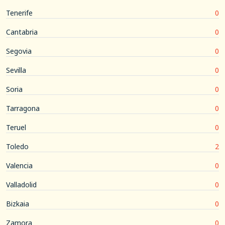
Tenerife
0
Cantabria
0
Segovia
0
Sevilla
0
Soria
0
Tarragona
0
Teruel
0
Toledo
2
Valencia
0
Valladolid
0
Bizkaia
0
Zamora
0