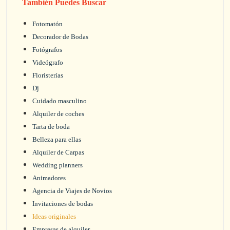
También Puedes Buscar
Fotomatón
Decorador de Bodas
Fotógrafos
Videógrafo
Floristerías
Dj
Cuidado masculino
Alquiler de coches
Tarta de boda
Belleza para ellas
Alquiler de Carpas
Wedding planners
Animadores
Agencia de Viajes de Novios
Invitaciones de bodas
Ideas originales
Empresas de alquiler