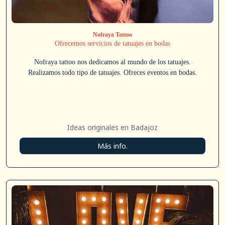
Nofraya Tattoo
Ofrecemos servicios de tatuajes en bodas
Nofraya tattoo nos dedicamos al mundo de los tatuajes.
Realizamos todo tipo de tatuajes. Ofreces eventos en bodas.
Ideas originales en Badajoz
Más info.