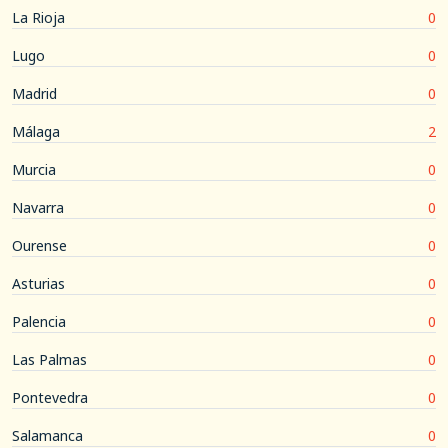
La Rioja
0
Lugo
0
Madrid
0
Málaga
2
Murcia
0
Navarra
0
Ourense
0
Asturias
0
Palencia
0
Las Palmas
0
Pontevedra
0
Salamanca
0