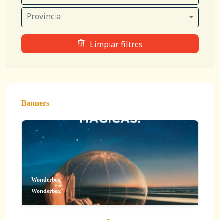
Provincia
Limpiar filtros
Banners
Wonderbox
Wonderbox