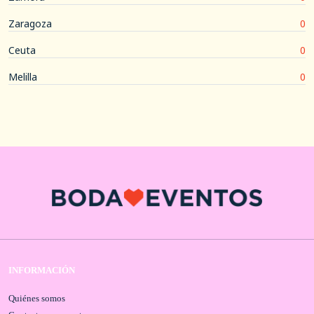
Zaragoza
0
Ceuta
0
Melilla
0
INFORMACIÓN
Quiénes somos