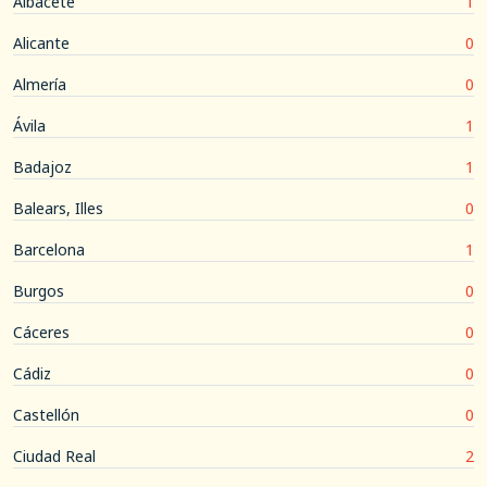
Albacete
1
Alicante
0
Almería
0
Ávila
1
Badajoz
1
Balears, Illes
0
Barcelona
1
Burgos
0
Cáceres
0
Cádiz
0
Castellón
0
Ciudad Real
2