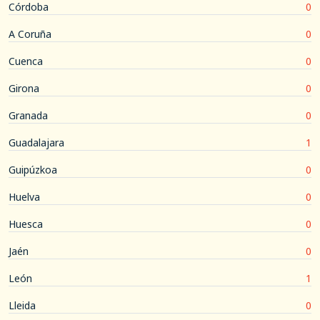
Córdoba
0
A Coruña
0
Cuenca
0
Girona
0
Granada
0
Guadalajara
1
Guipúzkoa
0
Huelva
0
Huesca
0
Jaén
0
León
1
Lleida
0