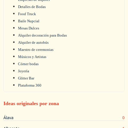
Detalles de Bodas
Food Truck
Baile Nupcial
Mesas Dulces
Alquiler decoración para Bodas
Alquiler de autobús
Maestro de ceremonias
Músicos y Artistas
Córner bodas
Joyería
Glitter Bar
Plataforma 360
Ideas originales por zona
Álava
0