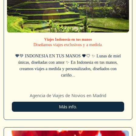
Viajes Indonesia en tus manos
Diseñamos viajes exclusivos y a medida.
🧡💚 INDONESIA EN TUS MANOS 🖤🤍 ✨ Lunas de miel
únicas, diseñadas con amor ✨ En Indonesia en tus manos,
creamos viajes a medida y personalizados, diseñados con
cariño...
Agencia de Viajes de Novios en Madrid
Más info.