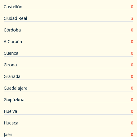
Castellón
0
Ciudad Real
3
Córdoba
0
A Coruña
0
Cuenca
0
Girona
0
Granada
0
Guadalajara
0
Guipúzkoa
0
Huelva
0
Huesca
0
Jaén
0