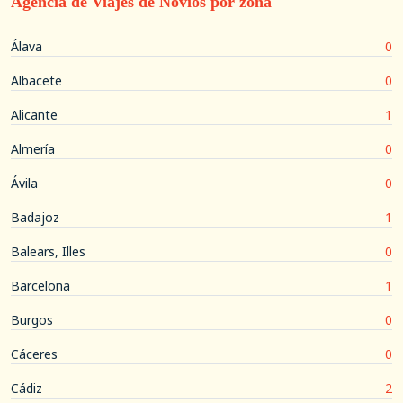
Agencia de Viajes de Novios por zona
Álava
0
Albacete
0
Alicante
1
Almería
0
Ávila
0
Badajoz
1
Balears, Illes
0
Barcelona
1
Burgos
0
Cáceres
0
Cádiz
2