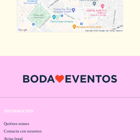
INFORMACIÓN
Quiénes somos
Contacta con nosotros
Aviso legal