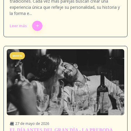
tradiciones. Cada vez más parejas buscan crear una
experiencia única que refleje su personalidad, su historia y
la forma e...
Leer más
MARTA
27 de mayo de 2026
EL DÍA ANTES DEL GRAN DÍA - LA PREBODA