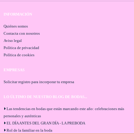
INFORMACIÓN
Quiénes somos
Contacta con nosotros
Aviso legal
Política de privacidad
Política de cookies
EMPRESAS
Solicitar registro para incorporar tu empresa
LO ÚLTIMO DE NUESTRO BLOG DE BODAS...
Las tendencias en bodas que están marcando este año: celebraciones más
personales y auténticas
EL DÍA ANTES DEL GRAN DÍA - LA PREBODA
Rol de la familiar en la boda