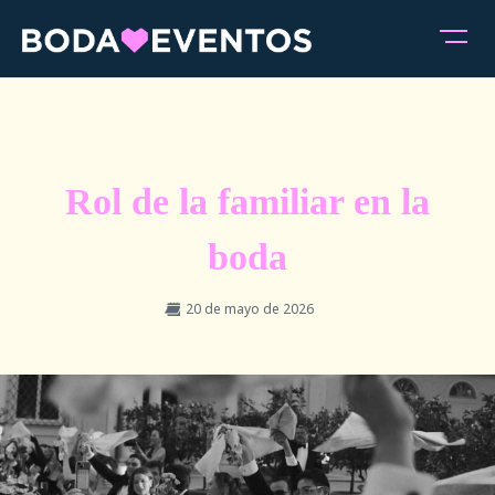
Rol de la familiar en la
boda
20 de mayo de 2026