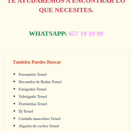
TE AYUDAREMOS A ENCONTRAR LO
QUE NECESITES.
WHATSAPP:
657 19 10 99
También Puedes Buscar
Fotomatón Teruel
Decorador de Bodas Teruel
Fotógrafos Teruel
Videógrafo Teruel
Floristerías Teruel
Dj Teruel
Cuidado masculino Teruel
Alquiler de coches Teruel