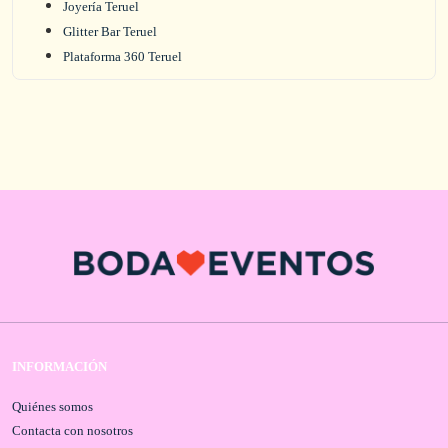
Joyería Teruel
Glitter Bar Teruel
Plataforma 360 Teruel
INFORMACIÓN
Quiénes somos
Contacta con nosotros