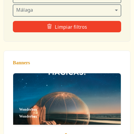
Málaga
Limpiar filtros
Banners
Wonderbox
Wonderbox