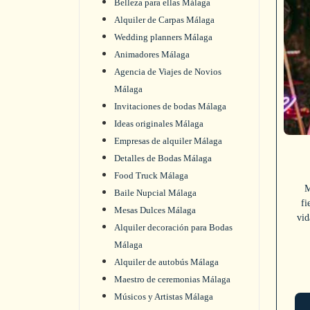
Belleza para ellas Málaga
Alquiler de Carpas Málaga
Wedding planners Málaga
Animadores Málaga
Agencia de Viajes de Novios
Málaga
Invitaciones de bodas Málaga
Ideas originales Málaga
Empresas de alquiler Málaga
Detalles de Bodas Málaga
Food Truck Málaga
M
Baile Nupcial Málaga
fi
Mesas Dulces Málaga
vid
Alquiler decoración para Bodas
Málaga
Alquiler de autobús Málaga
Maestro de ceremonias Málaga
Músicos y Artistas Málaga