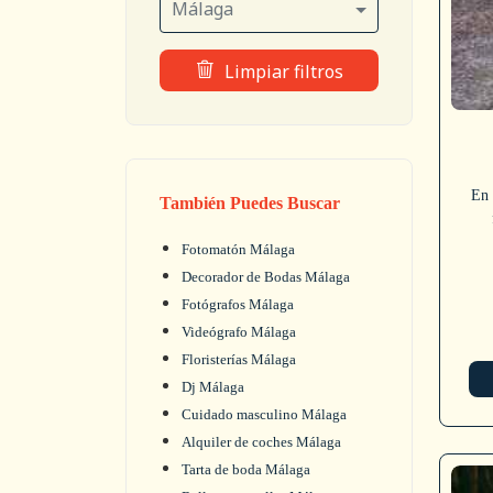
Málaga
Limpiar filtros
En 
También Puedes Buscar
Fotomatón Málaga
Decorador de Bodas Málaga
Fotógrafos Málaga
Videógrafo Málaga
Floristerías Málaga
Dj Málaga
Cuidado masculino Málaga
Alquiler de coches Málaga
Tarta de boda Málaga