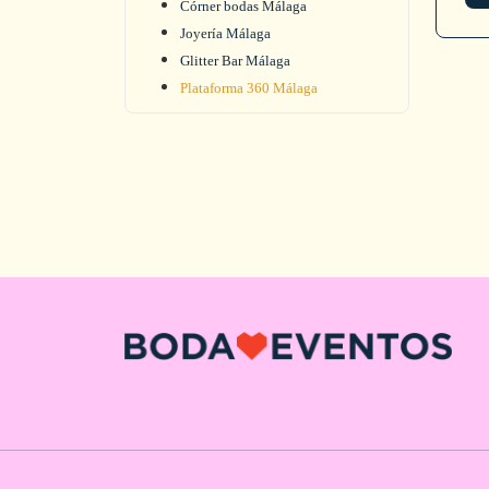
Córner bodas Málaga
Joyería Málaga
Glitter Bar Málaga
Plataforma 360 Málaga