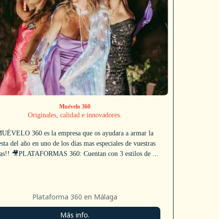
Muévelo 360
Originales, calidad e innovadores.
UÉVELO 360 es la empresa que os ayudara a armar la
esta del año en uno de los días mas especiales de vuestras
as!! 🎥PLATAFORMAS 360: Cuentan con 3 estilos de ...
Plataforma 360 en Málaga
Más info.