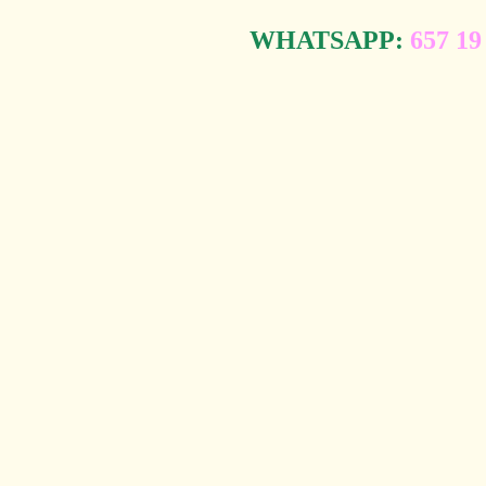
WHATSAPP:
657 19