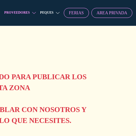
FERIAS
AREA PRIVADA
PROVEEDORES
PEQUES
O PARA PUBLICAR LOS
TA ZONA
ABLAR CON NOSOTROS Y
O QUE NECESITES.