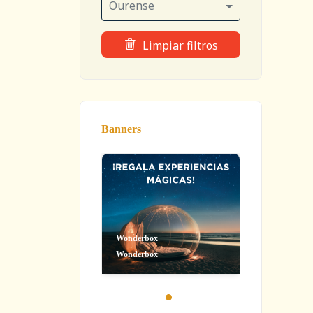
Ourense
Limpiar filtros
Banners
Wonderbox
Wonderbox