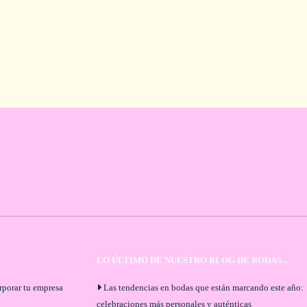
LO ÚLTIMO DE NUESTRO BLOG DE BODAS...
orporar tu empresa
Las tendencias en bodas que están marcando este año:
celebraciones más personales y auténticas