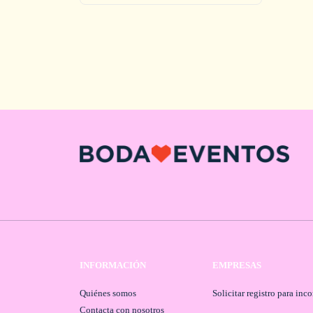
INFORMACIÓN
EMPRESAS
Quiénes somos
Solicitar registro para inc
Contacta con nosotros