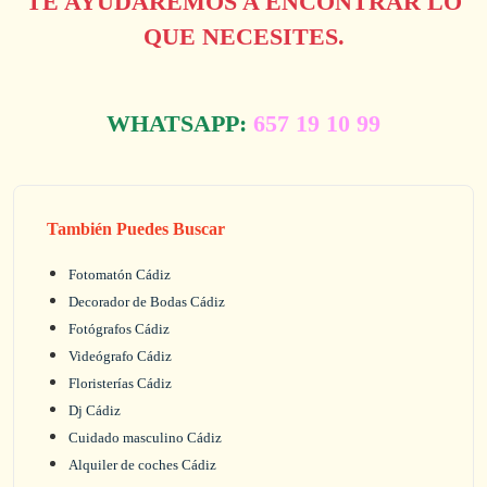
TE AYUDAREMOS A ENCONTRAR LO
QUE NECESITES.
WHATSAPP:
657 19 10 99
También Puedes Buscar
Fotomatón Cádiz
Decorador de Bodas Cádiz
Fotógrafos Cádiz
Videógrafo Cádiz
Floristerías Cádiz
Dj Cádiz
Cuidado masculino Cádiz
Alquiler de coches Cádiz