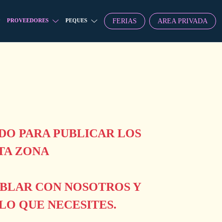
FERIAS
AREA PRIVADA
PROVEEDORES
PEQUES
O PARA PUBLICAR LOS
TA ZONA
ABLAR CON NOSOTROS Y
O QUE NECESITES.