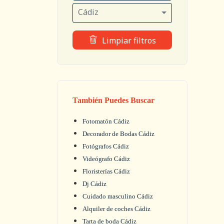
Cádiz
Limpiar filtros
También Puedes Buscar
Fotomatón Cádiz
Decorador de Bodas Cádiz
Fotógrafos Cádiz
Videógrafo Cádiz
Floristerías Cádiz
Dj Cádiz
Cuidado masculino Cádiz
Alquiler de coches Cádiz
Tarta de boda Cádiz