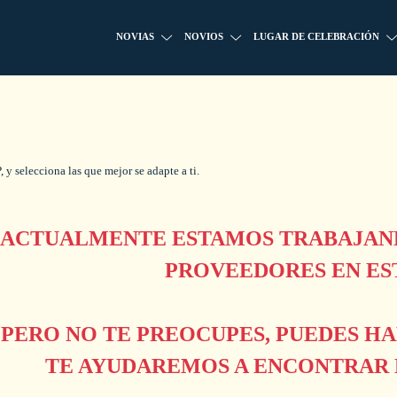
NOVIAS
NOVIOS
LUGAR DE CELEBRACIÓN
 y selecciona las que mejor se adapte a ti.
ACTUALMENTE ESTAMOS TRABAJAND
PROVEEDORES EN ES
PERO NO TE PREOCUPES, PUEDES H
TE AYUDAREMOS A ENCONTRAR L