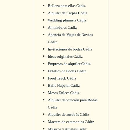
Belleza para ellas Cádiz
Alquiler de Carpas Cádiz
Wedding planners Cádiz
Animadores Cádiz
Agencia de Viajes de Novios
Cádiz
Invitaciones de bodas Cádiz
Ideas originales Cádiz
Empresas de alquiler Cádiz
Detalles de Bodas Cádiz
Food Truck Cádiz
Baile Nupcial Cádiz
Mesas Dulces Cádiz
Alquiler decoración para Bodas
Cádiz
Alquiler de autobús Cádiz
Maestro de ceremonias Cádiz
Músicos y Artistas Cádiz