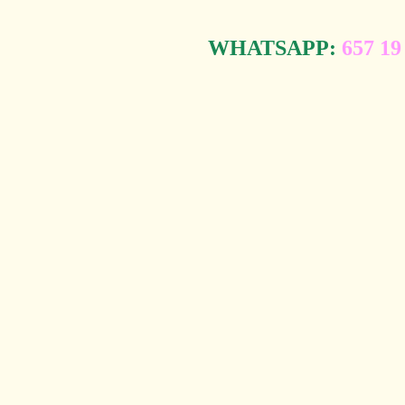
WHATSAPP:
657 19