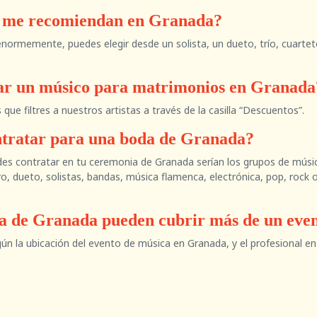
s me recomiendan en Granada?
 enormemente, puedes elegir desde un solista, un dueto, trío, cuarte
tar un músico para matrimonios en Granada
e filtres a nuestros artistas a través de la casilla “Descuentos”.
ntratar para una boda de Granada?
 contratar en tu ceremonia de Granada serían los grupos de música p
oro, dueto, solistas, bandas, música flamenca, electrónica, pop, roc
ca de Granada pueden cubrir más de un even
ún la ubicación del evento de música en Granada, y el profesional en