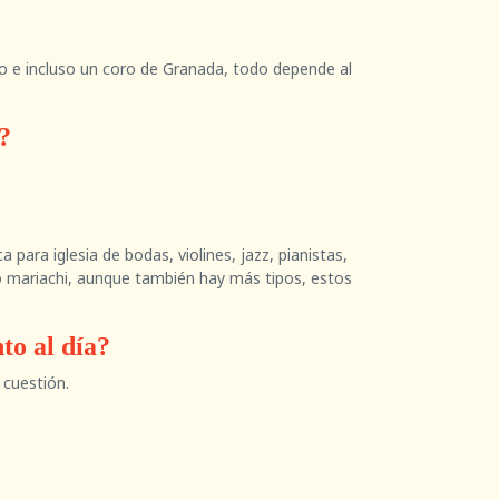
to e incluso un coro de Granada, todo depende al
?
ara iglesia de bodas, violines, jazz, pianistas,
k o mariachi, aunque también hay más tipos, estos
to al día?
 cuestión.