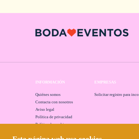
INFORMACIÓN
EMPRESAS
Quiénes somos
Solicitar registro para inc
Contacta con nosotros
Aviso legal
Política de privacidad
Política de cookies