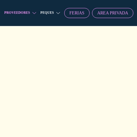
FERIAS
AREA PRIVADA
PROVEEDORES
PEQUES