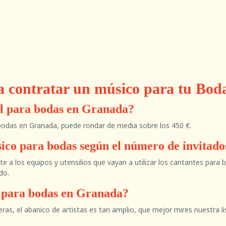
a contratar un músico para tu Bo
l para bodas en Granada?
bodas en Granada, puede rondar de media sobre los 450 €.
sico para bodas según el número de invitad
nte a los equipos y utensilios que vayan a utilizar los cantantes para
do.
s para bodas en Granada?
as, el abanico de artistas es tan amplio, que mejor mires nuestra li