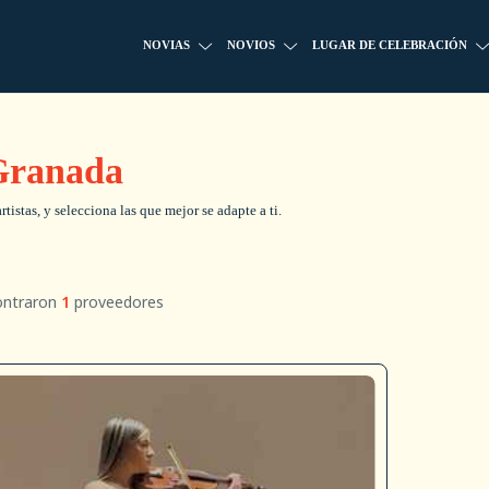
NOVIAS
NOVIOS
LUGAR DE CELEBRACIÓN
 Granada
istas, y selecciona las que mejor se adapte a ti.
ontraron
1
proveedores