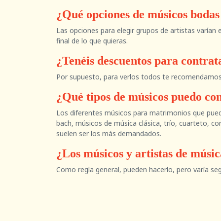
¿Qué opciones de músicos boda
Las opciones para elegir grupos de artistas varían
final de lo que quieras.
¿Tenéis descuentos para contra
Por supuesto, para verlos todos te recomendamos qu
¿Qué tipos de músicos puedo co
Los diferentes músicos para matrimonios que puedes
bach, músicos de música clásica, trío, cuarteto, c
suelen ser los más demandados.
¿Los músicos y artistas de músi
Como regla general, pueden hacerlo, pero varía seg