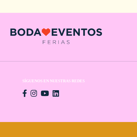
SÍGUENOS EN NUESTRAS REDES
n