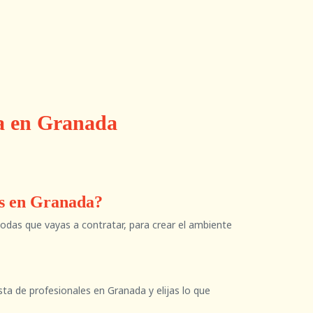
da en Granada
os en Granada?
 bodas que vayas a contratar, para crear el ambiente
sta de profesionales en Granada y elijas lo que