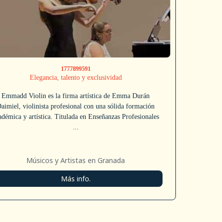
1777899591
Elegancia, talento y exclusividad
Emmadd Violin es la firma artística de Emma Durán
aimiel, violinista profesional con una sólida formación
adémica y artística. Titulada en Enseñanzas Profesionales
...
Músicos y Artistas en Granada
Más info.