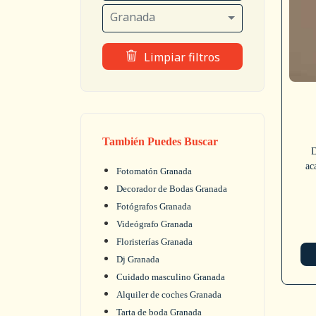
Granada
Limpiar filtros
También Puedes Buscar
D
ac
Fotomatón Granada
Decorador de Bodas Granada
Fotógrafos Granada
Videógrafo Granada
Floristerías Granada
Dj Granada
Cuidado masculino Granada
Alquiler de coches Granada
Tarta de boda Granada