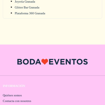
Joyería Granada
Glitter Bar Granada
Plataforma 360 Granada
INFORMACIÓN
Quiénes somos
Contacta con nosotros