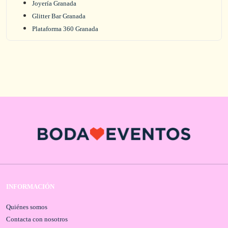
Joyería Granada
Glitter Bar Granada
Plataforma 360 Granada
INFORMACIÓN
Quiénes somos
Contacta con nosotros