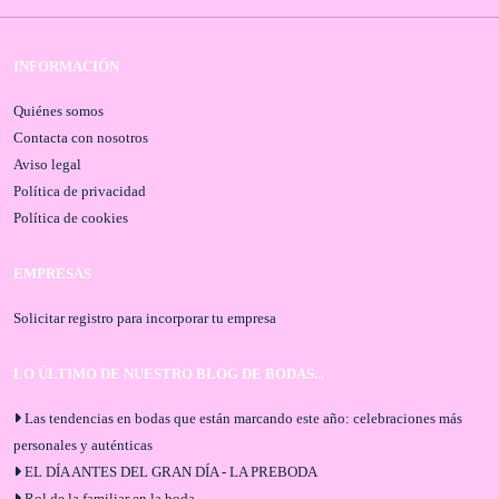
INFORMACIÓN
Quiénes somos
Contacta con nosotros
Aviso legal
Política de privacidad
Política de cookies
EMPRESAS
Solicitar registro para incorporar tu empresa
LO ÚLTIMO DE NUESTRO BLOG DE BODAS...
Las tendencias en bodas que están marcando este año: celebraciones más
personales y auténticas
EL DÍA ANTES DEL GRAN DÍA - LA PREBODA
Rol de la familiar en la boda