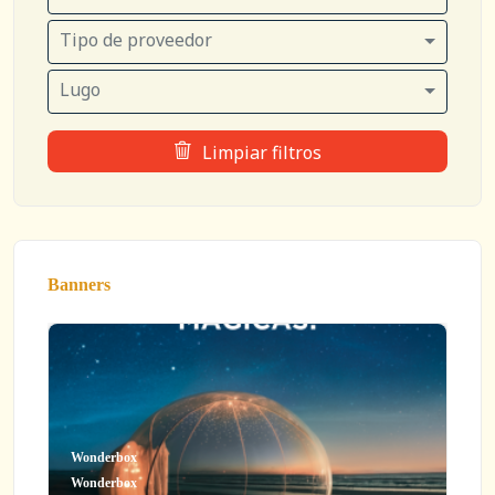
Tipo de proveedor
Lugo
Limpiar filtros
Banners
Wonderbox
Wonderbox