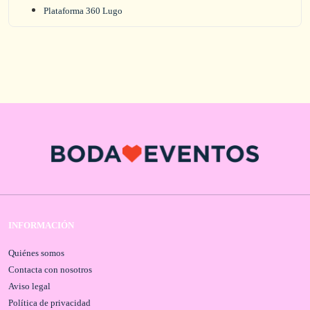
Plataforma 360 Lugo
INFORMACIÓN
Quiénes somos
Contacta con nosotros
Aviso legal
Política de privacidad