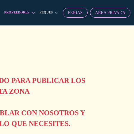
FERIAS
AREA PRIVADA
PROVEEDORES
PEQUES
O PARA PUBLICAR LOS
TA ZONA
ABLAR CON NOSOTROS Y
O QUE NECESITES.