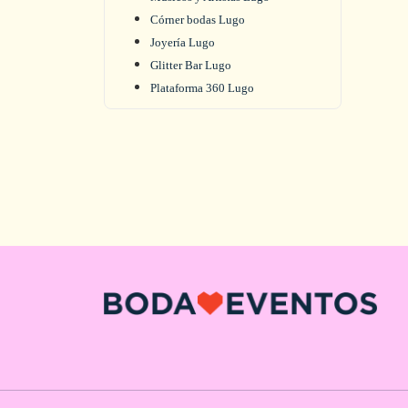
Córner bodas Lugo
Joyería Lugo
Glitter Bar Lugo
Plataforma 360 Lugo