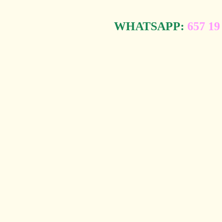
WHATSAPP:
657 19