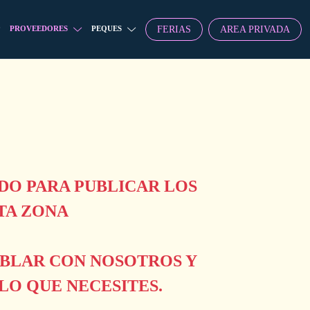
FERIAS
AREA PRIVADA
PROVEEDORES
PEQUES
O PARA PUBLICAR LOS
TA ZONA
ABLAR CON NOSOTROS Y
O QUE NECESITES.