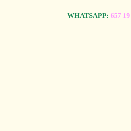
WHATSAPP:
657 19