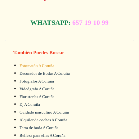
WHATSAPP:
657 19 10 99
También Puedes Buscar
Fotomatón A Coruña
Decorador de Bodas A Coruña
Fotógrafos A Coruña
Videógrafo A Coruña
Floristerías A Coruña
Dj A Coruña
Cuidado masculino A Coruña
Alquiler de coches A Coruña
Tarta de boda A Coruña
Belleza para ellas A Coruña