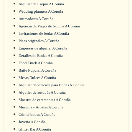
Alquiler de Carpas A Coruña
Wedding planners A Coruña
Animadores A Coruña
Agencia de Viajes de Novios A Coruña
Invitaciones de bodas A Coruña
Ideas originales A Coruña
Empresas de alquiler A Coruña
Detalles de Bodas A Coruña
Food Truck A Coruña
Baile Nupcial A Coruña
Mesas Dulces A Coruña
Alquiler decoración para Bodas A Coruña
Alquiler de autobús A Coruña
Maestro de ceremonias A Coruña
Músicos y Artistas A Coruña
Córner bodas A Coruña
Joyería A Coruña
Glitter Bar A Coruña