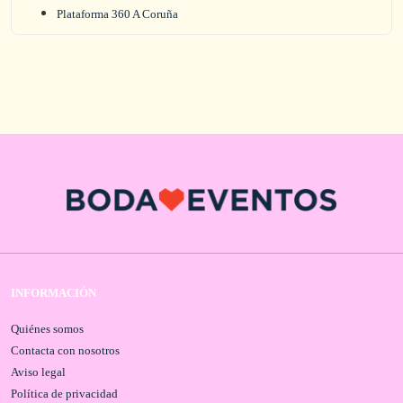
Plataforma 360 A Coruña
INFORMACIÓN
Quiénes somos
Contacta con nosotros
Aviso legal
Política de privacidad