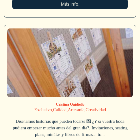
Más info.
Cristina Quidiello
Exclusivo,Calidad,Artesanía,Creatividad
Diseñamos historias que pueden tocarse 💌 ¿Y si vuestra boda
pudiera empezar mucho antes del gran día?. Invitaciones, seating
plans, minútas y libros de firmas... to...