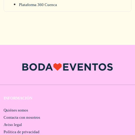
Plataforma 360 Cuenca
INFORMACIÓN
Quiénes somos
Contacta con nosotros
Aviso legal
Política de privacidad