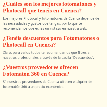
¿Cuáles son los mejores fotomatones y
Photocall que tenéis en Cuenca?
Los mejores Photocall y fotomatones de Cuenca depende de
las necesidades y gustos que tengas, por lo que te
recomendamos que eches un vistazo en nuestra web.
¿Tenéis descuentos para Fotomatones o
Photocall en Cuenca?
Claro, para verlos todos te recomendamos que filtres a
nuestros profesionales a través de la casilla “Descuentos”.
¿Vuestros proveedores ofrecen
Fotomatón 360 en Cuenca?
Sí, nuestros proveedores de Cuenca ofrecen el alquiler de
fotomatón 360 a un precio económico.