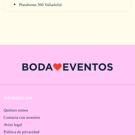
Plataforma 360 Valladolid
INFORMACIÓN
Quiénes somos
Contacta con nosotros
Aviso legal
Política de privacidad