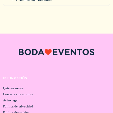
INFORMACIÓN
Quiénes somos
Contacta con nosotros
Aviso legal
Política de privacidad
Política de cookies