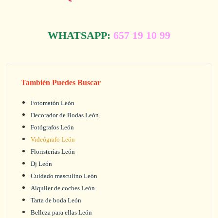
WHATSAPP:
657 19 10 99
También Puedes Buscar
Fotomatón León
Decorador de Bodas León
Fotógrafos León
Videógrafo León
Floristerías León
Dj León
Cuidado masculino León
Alquiler de coches León
Tarta de boda León
Belleza para ellas León