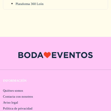
Plataforma 360 León
INFORMACIÓN
Quiénes somos
Contacta con nosotros
Aviso legal
Política de privacidad