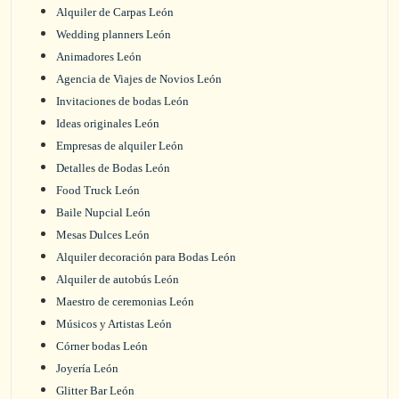
Alquiler de Carpas León
Wedding planners León
Animadores León
Agencia de Viajes de Novios León
Invitaciones de bodas León
Ideas originales León
Empresas de alquiler León
Detalles de Bodas León
Food Truck León
Baile Nupcial León
Mesas Dulces León
Alquiler decoración para Bodas León
Alquiler de autobús León
Maestro de ceremonias León
Músicos y Artistas León
Córner bodas León
Joyería León
Glitter Bar León