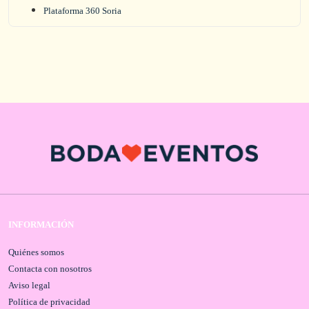
Plataforma 360 Soria
INFORMACIÓN
Quiénes somos
Contacta con nosotros
Aviso legal
Política de privacidad