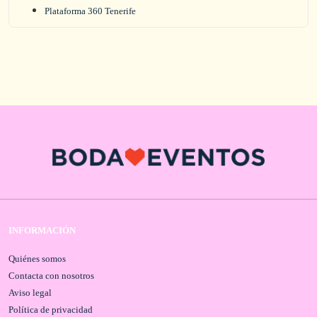
Plataforma 360 Tenerife
INFORMACIÓN
Quiénes somos
Contacta con nosotros
Aviso legal
Política de privacidad