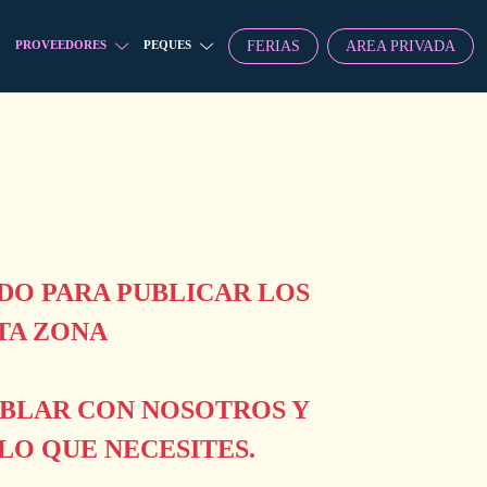
FERIAS
AREA PRIVADA
PROVEEDORES
PEQUES
O PARA PUBLICAR LOS
TA ZONA
ABLAR CON NOSOTROS Y
O QUE NECESITES.