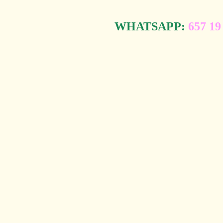
WHATSAPP:
657 19