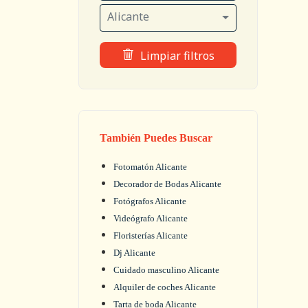
Alicante
Limpiar filtros
También Puedes Buscar
Fotomatón Alicante
Decorador de Bodas Alicante
Fotógrafos Alicante
Videógrafo Alicante
Floristerías Alicante
Dj Alicante
Cuidado masculino Alicante
Alquiler de coches Alicante
Tarta de boda Alicante