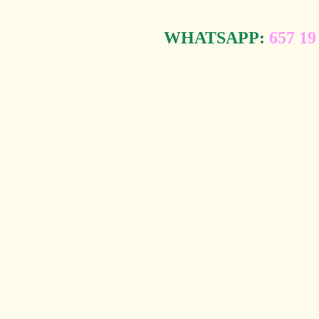
WHATSAPP:
657 19