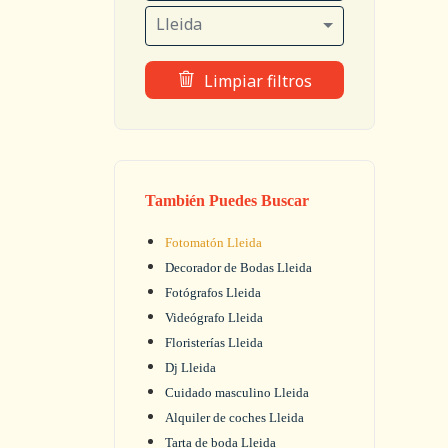
Lleida
Limpiar filtros
También Puedes Buscar
Fotomatón Lleida
Decorador de Bodas Lleida
Fotógrafos Lleida
Videógrafo Lleida
Floristerías Lleida
Dj Lleida
Cuidado masculino Lleida
Alquiler de coches Lleida
Tarta de boda Lleida