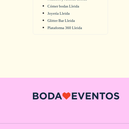
Córner bodas Lleida
Joyería Lleida
Glitter Bar Lleida
Plataforma 360 Lleida