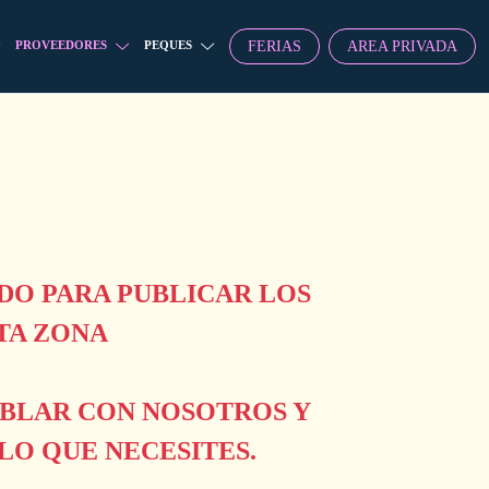
FERIAS
AREA PRIVADA
PROVEEDORES
PEQUES
O PARA PUBLICAR LOS
TA ZONA
ABLAR CON NOSOTROS Y
O QUE NECESITES.