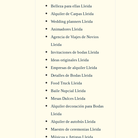
Belleza para ellas Lleida
Alquiler de Carpas Lleida
Wedding planners Lleida
Animadores Lleida
Agencia de Viajes de Novios
Lleida
Invitaciones de bodas Lleida
Ideas originales Lleida
Empresas de alquiler Lleida
Detalles de Bodas Lleida
Food Truck Lleida
Baile Nupcial Lleida
Mesas Dulces Lleida
Alquiler decoración para Bodas
Lleida
Alquiler de autobús Lleida
Maestro de ceremonias Lleida
Músicos y Artistas Lleida