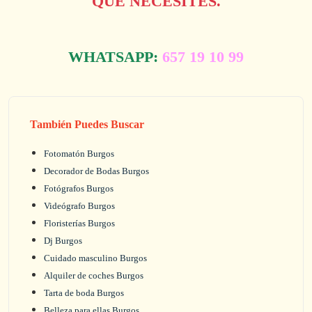
QUE NECESITES.
WHATSAPP:
657 19 10 99
También Puedes Buscar
Fotomatón Burgos
Decorador de Bodas Burgos
Fotógrafos Burgos
Videógrafo Burgos
Floristerías Burgos
Dj Burgos
Cuidado masculino Burgos
Alquiler de coches Burgos
Tarta de boda Burgos
Belleza para ellas Burgos