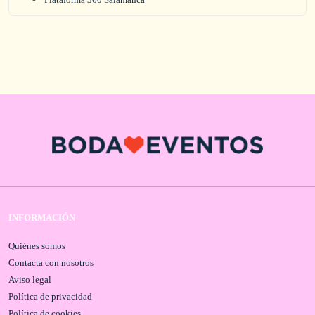
INFORMACIÓN
Quiénes somos
Contacta con nosotros
Aviso legal
Política de privacidad
Política de cookies