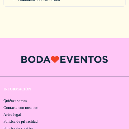
INFORMACIÓN
Quiénes somos
Contacta con nosotros
Aviso legal
Política de privacidad
Política de cookies