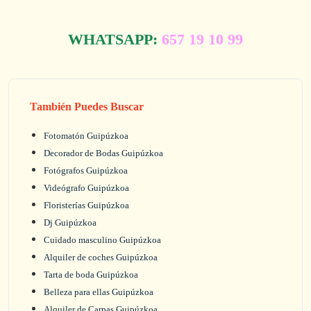
WHATSAPP:
657 19 10 99
También Puedes Buscar
Fotomatón Guipúzkoa
Decorador de Bodas Guipúzkoa
Fotógrafos Guipúzkoa
Videógrafo Guipúzkoa
Floristerías Guipúzkoa
Dj Guipúzkoa
Cuidado masculino Guipúzkoa
Alquiler de coches Guipúzkoa
Tarta de boda Guipúzkoa
Belleza para ellas Guipúzkoa
Alquiler de Carpas Guipúzkoa