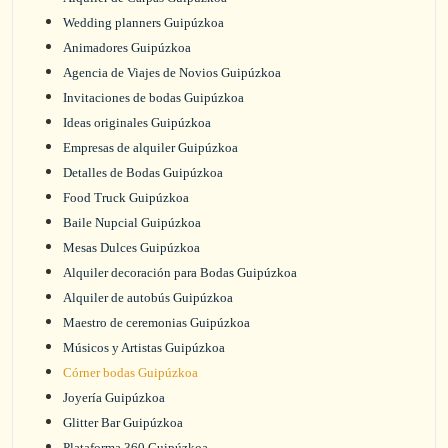
Wedding planners Guipúzkoa
Animadores Guipúzkoa
Agencia de Viajes de Novios Guipúzkoa
Invitaciones de bodas Guipúzkoa
Ideas originales Guipúzkoa
Empresas de alquiler Guipúzkoa
Detalles de Bodas Guipúzkoa
Food Truck Guipúzkoa
Baile Nupcial Guipúzkoa
Mesas Dulces Guipúzkoa
Alquiler decoración para Bodas Guipúzkoa
Alquiler de autobús Guipúzkoa
Maestro de ceremonias Guipúzkoa
Músicos y Artistas Guipúzkoa
Córner bodas Guipúzkoa
Joyería Guipúzkoa
Glitter Bar Guipúzkoa
Plataforma 360 Guipúzkoa