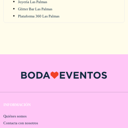
Joyería Las Palmas
Glitter Bar Las Palmas
Plataforma 360 Las Palmas
INFORMACIÓN
Quiénes somos
Contacta con nosotros