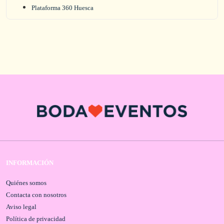
Plataforma 360 Huesca
INFORMACIÓN
Quiénes somos
Contacta con nosotros
Aviso legal
Política de privacidad