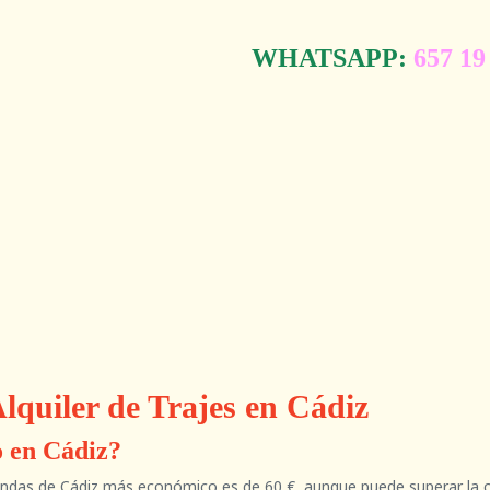
WHATSAPP:
657 19
lquiler de Trajes en Cádiz
o en Cádiz?
s tiendas de Cádiz más económico es de 60 €, aunque puede superar la 