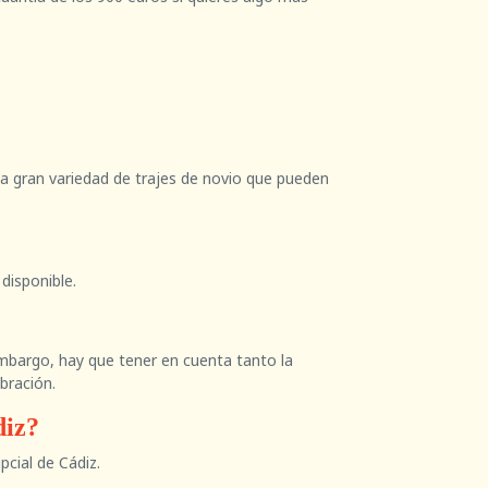
una gran variedad de trajes de novio que pueden
disponible.
 embargo, hay que tener en cuenta tanto la
bración.
diz?
cial de Cádiz.