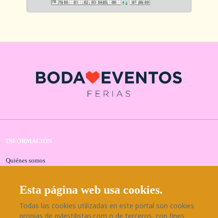
INFORMACIÓN
Quiénes somos
Contacta con nosotros
Aviso legal
Esta página web usa cookies.
Política de privacidad
Todas las cookies utilizadas en este portal son cookies
Política de cookies
propias de gylestilistas.com o de terceros, con fines