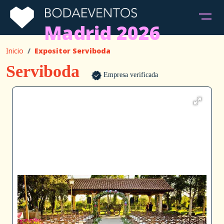
Madrid 2026
Inicio
Expositor Serviboda
Serviboda
Empresa verificada