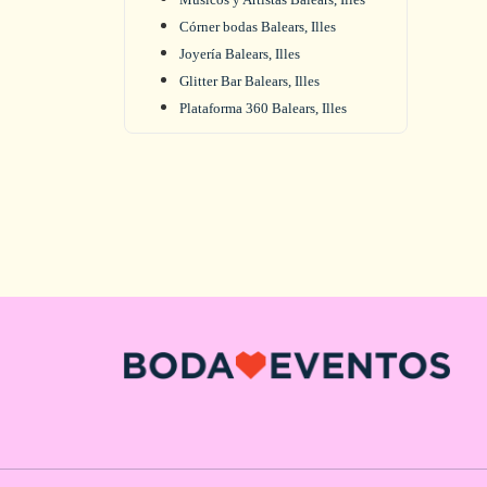
Córner bodas Balears, Illes
Joyería Balears, Illes
Glitter Bar Balears, Illes
Plataforma 360 Balears, Illes