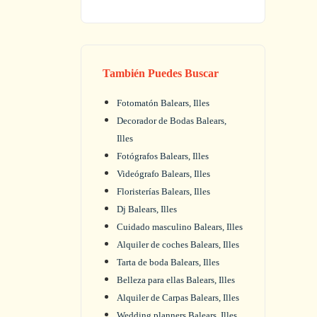
También Puedes Buscar
Fotomatón Balears, Illes
Decorador de Bodas Balears,
Illes
Fotógrafos Balears, Illes
Videógrafo Balears, Illes
Floristerías Balears, Illes
Dj Balears, Illes
Cuidado masculino Balears, Illes
Alquiler de coches Balears, Illes
Tarta de boda Balears, Illes
Belleza para ellas Balears, Illes
Alquiler de Carpas Balears, Illes
Wedding planners Balears, Illes