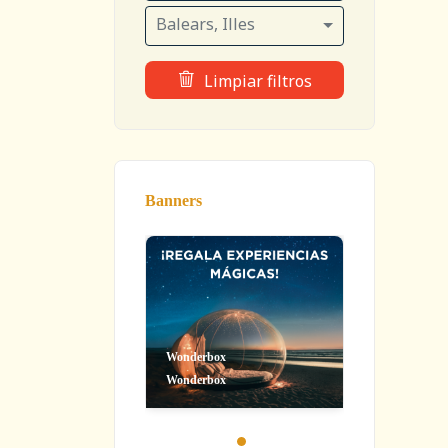
Balears, Illes
Limpiar filtros
Banners
Wonderbox
Wonderbox