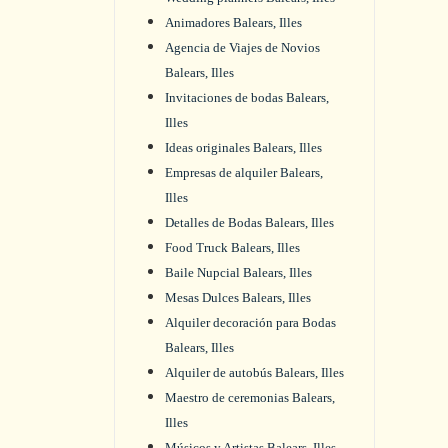
Animadores Balears, Illes
Agencia de Viajes de Novios
Balears, Illes
Invitaciones de bodas Balears,
Illes
Ideas originales Balears, Illes
Empresas de alquiler Balears,
Illes
Detalles de Bodas Balears, Illes
Food Truck Balears, Illes
Baile Nupcial Balears, Illes
Mesas Dulces Balears, Illes
Alquiler decoración para Bodas
Balears, Illes
Alquiler de autobús Balears, Illes
Maestro de ceremonias Balears,
Illes
Músicos y Artistas Balears, Illes