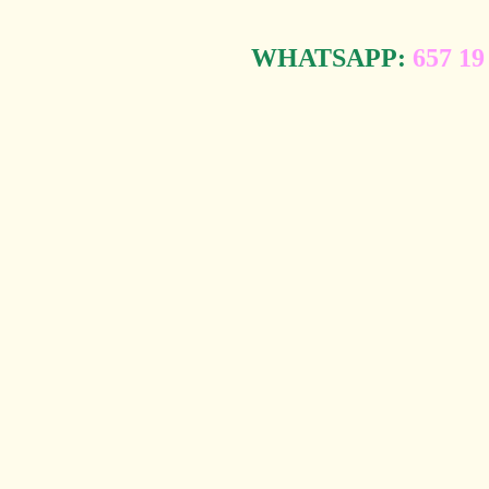
WHATSAPP:
657 19