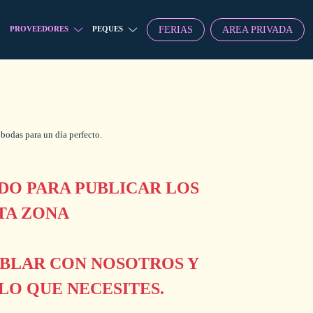
FERIAS
AREA PRIVADA
PROVEEDORES
PEQUES
 bodas para un día perfecto.
O PARA PUBLICAR LOS
TA ZONA
ABLAR CON NOSOTROS Y
O QUE NECESITES.