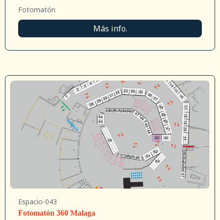
Fotomatón
Más info.
Espacio-043
Fotomatón 360 Malaga