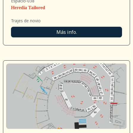
Espacio-038
Heredia Tailored
Trajes de novio
Más info.