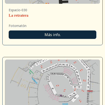
Espacio-030
La retratera
Fotomatón
Más info.