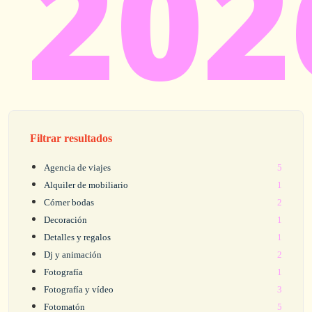
202
Filtrar resultados
Agencia de viajes
5
Alquiler de mobiliario
1
Córner bodas
2
Decoración
1
Detalles y regalos
1
Dj y animación
2
Fotografía
1
Fotografía y vídeo
3
Fotomatón
5