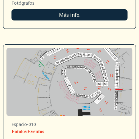
Fotógrafos
Más info.
Espacio-010
FotolovEventos