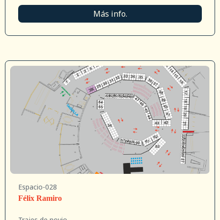
Más info.
Espacio-028
Félix Ramiro
Trajes de novio