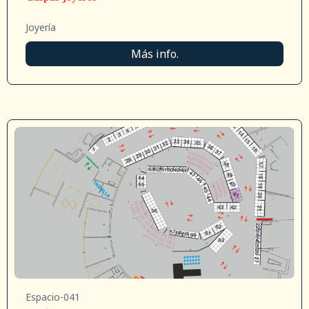
Joyería
Más info.
Espacio-041