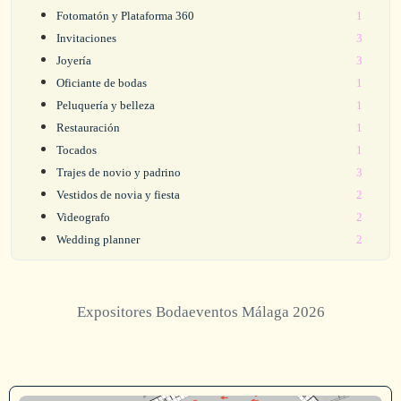
Fotomatón y Plataforma 360
1
Invitaciones
3
Joyería
3
Oficiante de bodas
1
Peluquería y belleza
1
Restauración
1
Tocados
1
Trajes de novio y padrino
3
Vestidos de novia y fiesta
2
Videografo
2
Wedding planner
2
Expositores Bodaeventos Málaga 2026