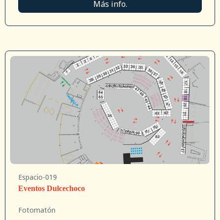
Más info.
Espacio-019
Eventos Dulcechoco
Fotomatón