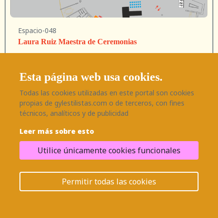
Espacio-048
Laura Ruiz Maestra de Ceremonias
Maestro de ceremonias
Esta página web usa cookies.
Más info.
Todas las cookies utilizadas en este portal son cookies
propias de gylestilistas.com o de terceros, con fines
técnicos, analíticos y de publicidad
Leer más sobre esto
Utilice únicamente cookies funcionales
¿Necesitas ayuda?
Permitir todas las cookies