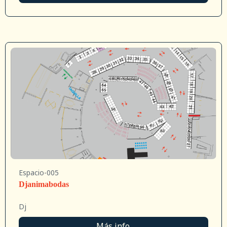
Espacio-005
Djanimabodas
Dj
Más info.