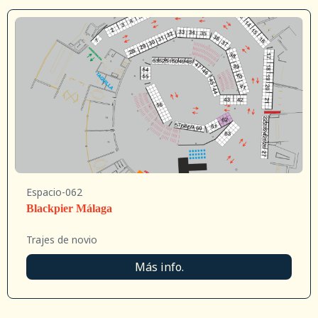
Espacio-062
Blackpier Málaga
Trajes de novio
Más info.