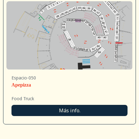
Espacio-050
Apepizza
Food Truck
Más info.