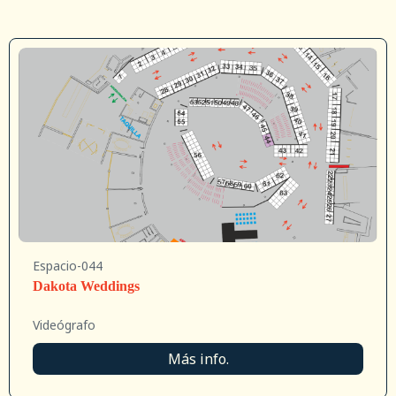
Espacio-044
Dakota Weddings
Videógrafo
Más info.