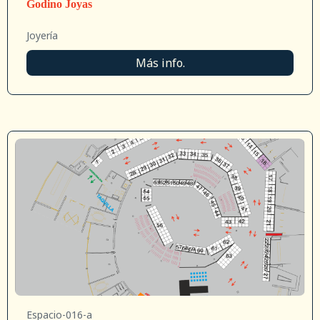
Godino Joyas
Joyería
Más info.
Espacio-016-a