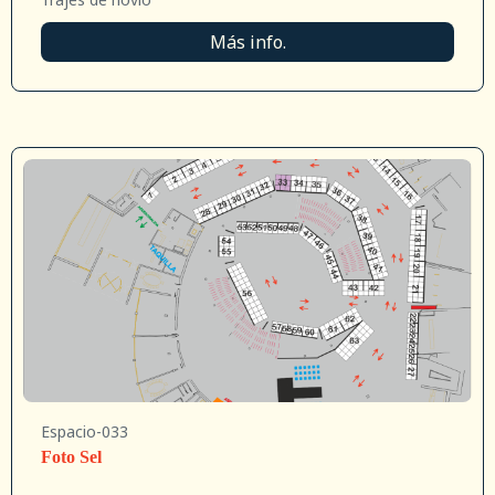
Más info.
Espacio-033
Foto Sel