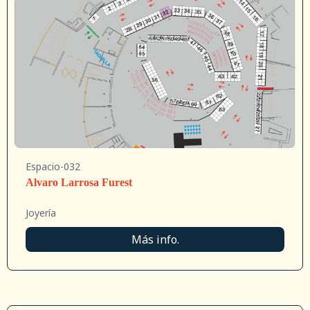
Espacio-032
Alvaro Larrosa Furest
Joyería
Más info.