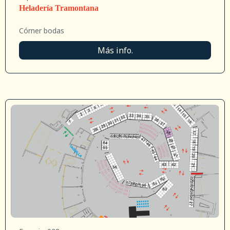
Heladería Tramontana
Córner bodas
Más info.