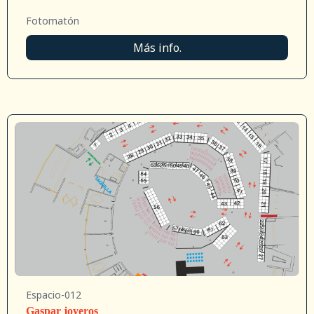
Fotomatón
Más info.
Espacio-012
Gaspar joyeros