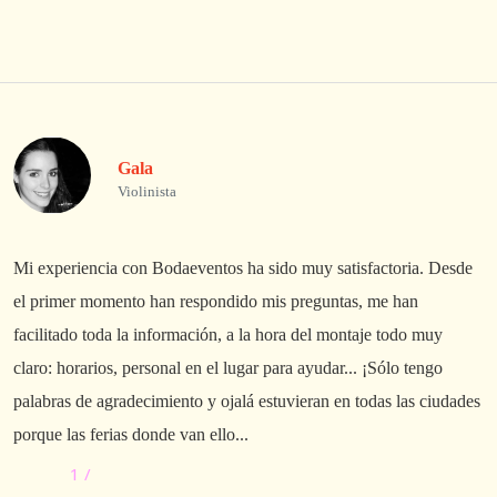
Gala
Violinista
Mi experiencia con Bodaeventos ha sido muy satisfactoria. Desde
L
el primer momento han respondido mis preguntas, me han
A
facilitado toda la información, a la hora del montaje todo muy
p
claro: horarios, personal en el lugar para ayudar... ¡Sólo tengo
palabras de agradecimiento y ojalá estuvieran en todas las ciudades
porque las ferias donde van ello...
1
/