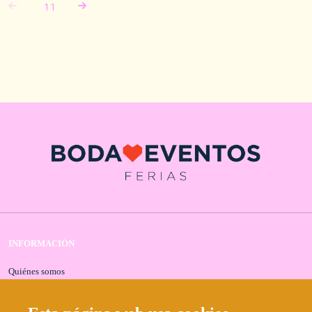
11
INFORMACIÓN
Quiénes somos
Contacta con nosotros
Aviso legal